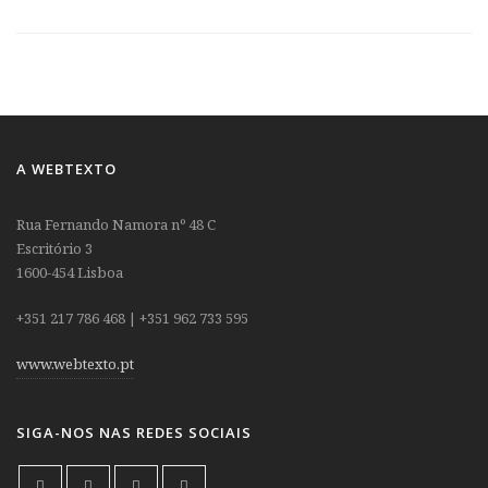
A WEBTEXTO
Rua Fernando Namora nº 48 C
Escritório 3
1600-454 Lisboa
+351 217 786 468 | +351 962 733 595
www.webtexto.pt
SIGA-NOS NAS REDES SOCIAIS