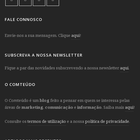
FALE CONNOSCO
Envie-nos a sua mensagem. Clique
aqui
!
SUBSCREVA A NOSSA NEWSLETTER
Fique a par das novidades subscrevendo a nossa newsletter
aqui
.
O COMTEÚDO
O Co
m
teúdo é um
blog
feito a pensar em quem se interessa pelas
áreas de
marketing
,
comunicação
e
informação
. Saiba mais
aqui
!
Consulte os
termos de utilização
e a nossa
política de privacidade
.