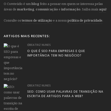
O Co
m
teúdo é um
blog
feito a pensar em quem se interessa pelas
áreas de
marketing
,
comunicação
e
informação
. Saiba mais
aqui
!
Consulte os
termos de utilização
e a nossa
política de privacidade
.
ARTIGOS MAIS RECENTES:
BEATRIZ NUNES
O QUE É SEO PARA EMPRESAS E QUE
IMPORTÂNCIA TEM NO NEGÓCIO?
BEATRIZ NUNES
SEO: COMO USAR PALAVRAS DE TRANSIÇÃO NA
ESCRITA DE ARTIGOS PARA A WEB?