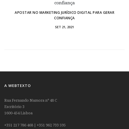
APOSTAR NO MARKETING JURÍDICO DIGITAL PARA GERAR
CONFIANÇA
SET 21, 2021
A WEBTEXTO
Rua Fernando Namora nº 48 C
Escritório 3
1600-454 Lisboa
+351 217 786 468 | +351 962 733 595