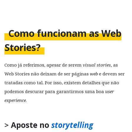
Como funcionam as Web
Stories?
Como já referimos, apesar de serem
visual stories
, as
Web Stories não deixam de ser páginas
web
e devem ser
tratadas como tal. Por isso, existem detalhes que não
podemos descurar para garantirmos uma boa
user
experience
.
>
Aposte no
storytelling