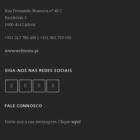
Rua Fernando Namora nº 48 C
Escritório 3
1600-454 Lisboa
+351 217 786 468 | +351 962 733 595
www.webtexto.pt
SIGA-NOS NAS REDES SOCIAIS
FALE CONNOSCO
Envie-nos a sua mensagem. Clique
aqui
!