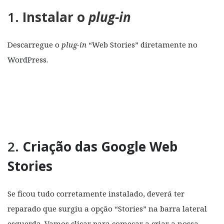
1.
Instalar o
plug-in
Descarregue o
plug-in
“Web Stories” diretamente no
WordPress.
2.
Criação das Google Web
Stories
Se ficou tudo corretamente instalado, deverá ter
reparado que surgiu a opção “Stories” na barra lateral
esquerda. Vamos clicar para começar a criar a nossa