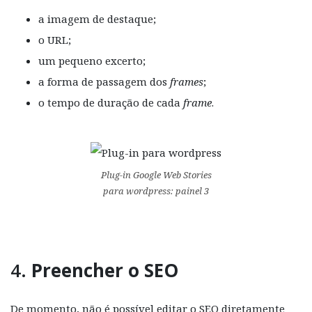
a imagem de destaque;
o URL;
um pequeno excerto;
a forma de passagem dos
frames
;
o tempo de duração de cada
frame
.
Plug-in Google Web Stories
para wordpress: painel 3
4.
Preencher o SEO
De momento, não é possível editar o SEO diretamente