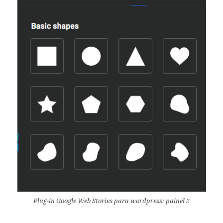
Plug-in Google Web Stories para wordpress: painel 2