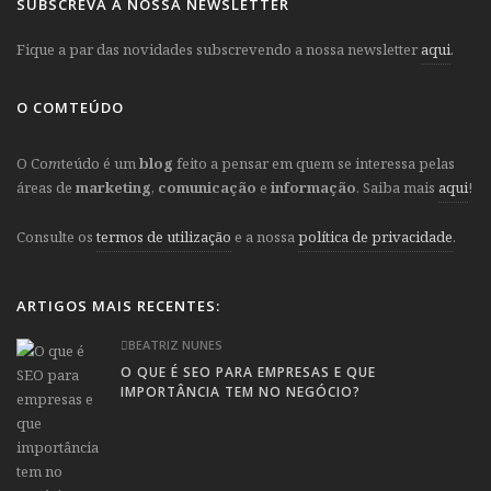
SUBSCREVA A NOSSA NEWSLETTER
Fique a par das novidades subscrevendo a nossa newsletter
aqui
.
O COMTEÚDO
O Co
m
teúdo é um
blog
feito a pensar em quem se interessa pelas
áreas de
marketing
,
comunicação
e
informação
. Saiba mais
aqui
!
Consulte os
termos de utilização
e a nossa
política de privacidade
.
ARTIGOS MAIS RECENTES:
BEATRIZ NUNES
O QUE É SEO PARA EMPRESAS E QUE
IMPORTÂNCIA TEM NO NEGÓCIO?