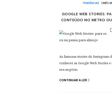
TENDÊNCIAS
INÊS 
GOOGLE WEB STORIES: P
CONTEÚDO NO METRO OU
As famosas stories do Instagram 
conhecer as Google Web Stories e
seu negócio.
CONTINUAR A LER