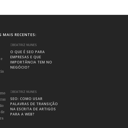
S MAIS RECENTES:
BEATRIZ NUNES
O QUE É SEO PARA
EMPRESAS E QUE
IMPORTÂNCIA TEM NO
NEGÓCIO?
BEATRIZ NUNES
SEO: COMO USAR
PALAVRAS DE TRANSIÇÃO
NA ESCRITA DE ARTIGOS
PARA A WEB?