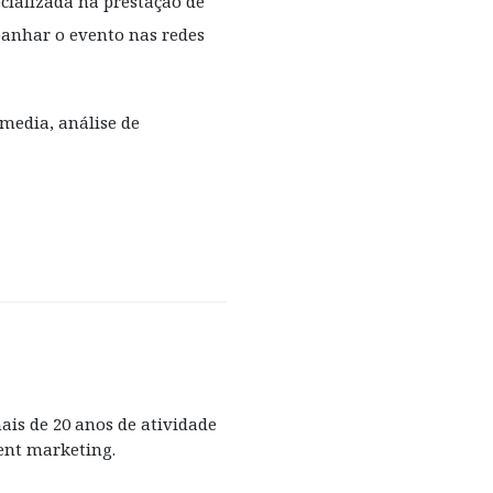
cializada na prestação de
anhar o evento nas redes
media, análise de
ais de 20 anos de atividade
tent marketing.