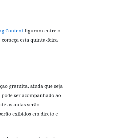
ng Content
figuram entre o
 começa esta quinta-feira
ção gratuita, ainda que seja
sil pode ser acompanhado ao
até as aulas serão
serão exibidos em direto e