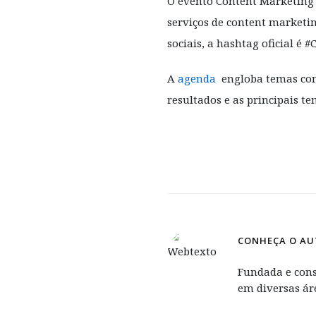
O evento Content Marketing 
serviços de content marketin
sociais, a hashtag oficial 
A
agenda
engloba temas como
resultados e as principais t
CONHEÇA O AU
Fundada e cons
em diversas ár