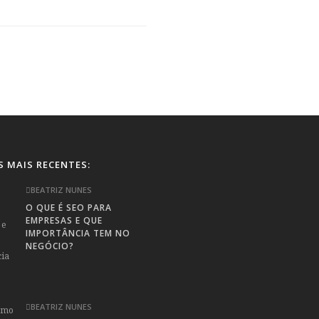
S MAIS RECENTES:
BEATRIZ NUNES
O QUE É SEO PARA
EMPRESAS E QUE
IMPORTÂNCIA TEM NO
NEGÓCIO?
BEATRIZ NUNES