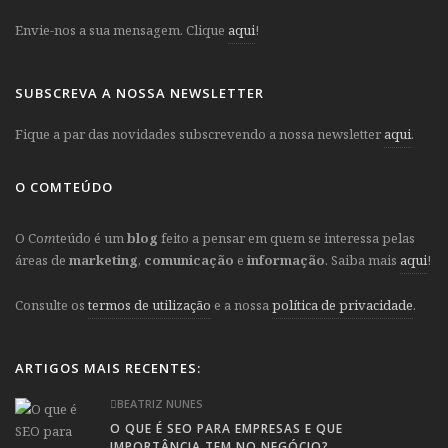
Envie-nos a sua mensagem. Clique
aqui
!
SUBSCREVA A NOSSA NEWSLETTER
Fique a par das novidades subscrevendo a nossa newsletter
aqui
.
O COMTEÚDO
O Co
m
teúdo é um
blog
feito a pensar em quem se interessa pelas
áreas de
marketing
,
comunicação
e
informação
. Saiba mais
aqui
!
Consulte os
termos de utilização
e a nossa
política de privacidade
.
ARTIGOS MAIS RECENTES:
BEATRIZ NUNES
O QUE É SEO PARA EMPRESAS E QUE
IMPORTÂNCIA TEM NO NEGÓCIO?