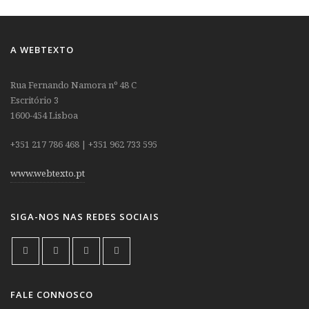
A WEBTEXTO
Rua Fernando Namora nº 48 C
Escritório 3
1600-454 Lisboa
+351 217 786 468 | +351 962 733 595
www.webtexto.pt
SIGA-NOS NAS REDES SOCIAIS
FALE CONNOSCO