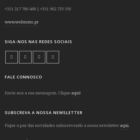
+351 217 786 468 | +351 962 733 595
www.webtexto.pt
SIGA-NOS NAS REDES SOCIAIS
FALE CONNOSCO
Envie-nos a sua mensagem. Clique
aqui
!
SUBSCREVA A NOSSA NEWSLETTER
Fique a par das novidades subscrevendo a nossa newsletter
aqui
.