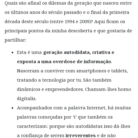
Quais são afinal os dilemas da geração que nasceu entre
os últimos anos do século passado e o final da primeira
década deste século (entre 1994 e 2009)? Aqui ficam os
principais pontos da minha descoberta e que gostaria de
partilhar:
Esta é uma
geração autodidata, criativa e
exposta a uma overdose de informação
.
Nasceram a conviver com smartphones e tablets,
tratando a tecnologia por tu. São também
dinâmicos e empreendedores. Chamam-lhes homo
digitalis.
Acompanhados com a palavra Internet, há muitas
palavras começadas por ‘i’ que também os
caracterizam: porque são autodidatas isso dá-lhes
a confiança de serem
irreverentes
e de não