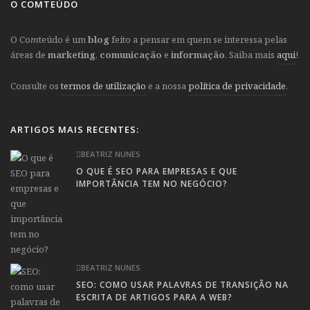
O COMTEÚDO
O Co
m
teúdo é um
blog
feito a pensar em quem se interessa pelas
áreas de
marketing
,
comunicação
e
informação
. Saiba mais
aqui
!
Consulte os
termos de utilização
e a nossa
política de privacidade
.
ARTIGOS MAIS RECENTES:
BEATRIZ NUNES
O QUE É SEO PARA EMPRESAS E QUE
IMPORTÂNCIA TEM NO NEGÓCIO?
BEATRIZ NUNES
SEO: COMO USAR PALAVRAS DE TRANSIÇÃO NA
ESCRITA DE ARTIGOS PARA A WEB?