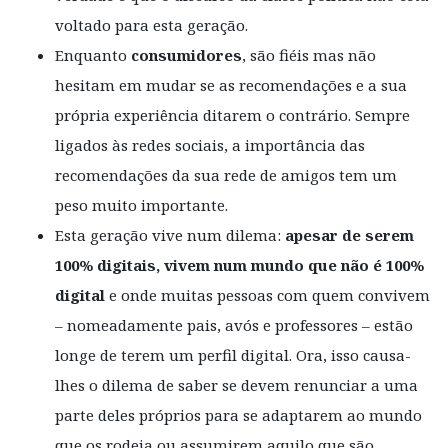
voltado para esta geração.
Enquanto
consumidores
, são fiéis mas não
hesitam em mudar se as recomendações e a sua
própria experiência ditarem o contrário. Sempre
ligados às redes sociais, a importância das
recomendações da sua rede de amigos tem um
peso muito importante.
Esta geração vive num dilema:
apesar de serem
100% digitais, vivem num mundo que não é 100%
digital
e onde muitas pessoas com quem convivem
– nomeadamente pais, avós e professores – estão
longe de terem um perfil digital. Ora, isso causa-
lhes o dilema de saber se devem renunciar a uma
parte deles próprios para se adaptarem ao mundo
que os rodeia ou assumirem aquilo que são,