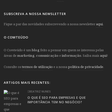
SUBSCREVA A NOSSA NEWSLETTER
Fique a par das novidades subscrevendo a nossa newsletter
aqui
.
O COMTEÚDO
O Co
m
teúdo é um
blog
feito a pensar em quem se interessa pelas
áreas de
marketing
,
comunicação
e
informação
. Saiba mais
aqui
!
Consulte os
termos de utilização
e a nossa
política de privacidade
.
ARTIGOS MAIS RECENTES:
BEATRIZ NUNES
O QUE É SEO PARA EMPRESAS E QUE
IMPORTÂNCIA TEM NO NEGÓCIO?