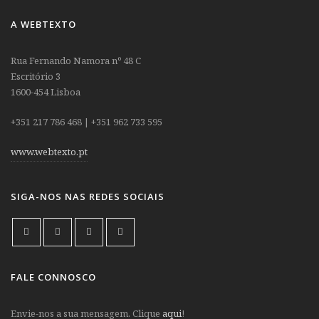
A WEBTEXTO
Rua Fernando Namora nº 48 C
Escritório 3
1600-454 Lisboa
+351 217 786 468 | +351 962 733 595
www.webtexto.pt
SIGA-NOS NAS REDES SOCIAIS
FALE CONNOSCO
Envie-nos a sua mensagem. Clique
aqui
!