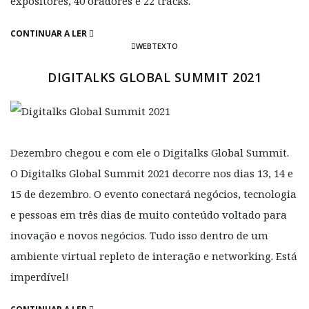
expositores, 40 oradores e 22 tracks.
CONTINUAR A LER
WEBTEXTO
DIGITALKS GLOBAL SUMMIT 2021
Dezembro chegou e com ele o Digitalks Global Summit.
O Digitalks Global Summit 2021 decorre nos dias 13, 14 e
15 de dezembro. O evento conectará negócios, tecnologia
e pessoas em três dias de muito conteúdo voltado para
inovação e novos negócios. Tudo isso dentro de um
ambiente virtual repleto de interação e networking. Está
imperdível!