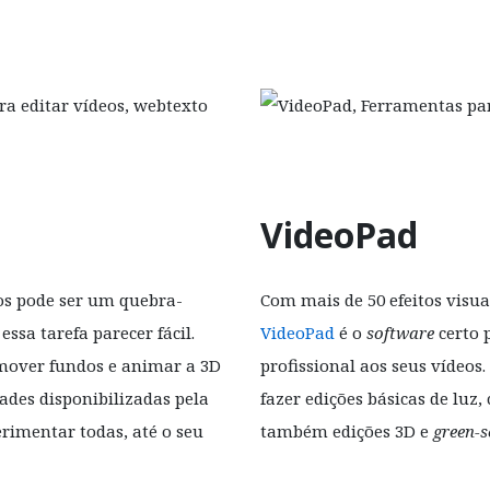
VideoPad
eos pode ser um quebra-
Com mais de 50 efeitos visuai
essa tarefa parecer fácil.
VideoPad
é o
software
certo 
mover fundos e animar a 3D
profissional aos seus vídeos.
ades disponibilizadas pela
fazer edições básicas de luz, 
rimentar todas, até o seu
também edições 3D e
green-s