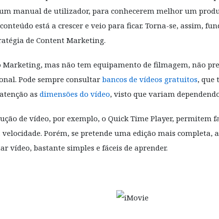
 um manual de utilizador, para conhecerem melhor um produ
conteúdo está a crescer e veio para ficar. Torna-se, assim, fu
ratégia de Content Marketing.
o Marketing, mas não tem equipamento de filmagem, não pre
ional. Pode sempre consultar
bancos de vídeos gratuitos
, que
atenção as
dimensões do vídeo
, visto que variam dependendo 
ção de vídeo, por exemplo, o Quick Time Player, permitem fa
ua velocidade. Porém, se pretende uma edição mais completa, 
ar vídeo, bastante simples e fáceis de aprender.