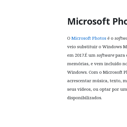
Microsoft Ph
O
Microsoft Photos
é o
softw
veio substituir o Windows 
em 2017.É um
software
para o
memórias, e vem incluído no
Windows. Com o Microsoft Ph
acrescentar música, texto, m
seus vídeos, ou optar por u
disponibilizados.