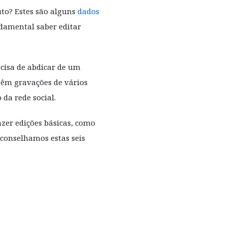
to? Estes são alguns
dados
ndamental saber editar
cisa de abdicar de um
 têm gravações de vários
da rede social.
zer edições básicas, como
aconselhamos estas seis