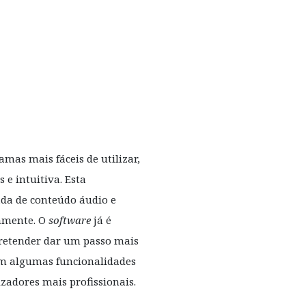
mas mais fáceis de utilizar,
 e intuitiva. Esta
a de conteúdo áudio e
tamente. O
software
já é
retender dar um passo mais
têm algumas funcionalidades
izadores mais profissionais.