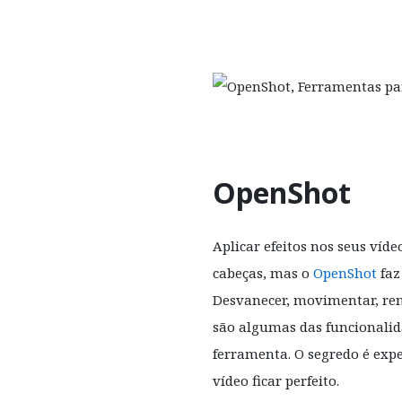
OpenShot
Aplicar efeitos nos seus víd
cabeças, mas o
OpenShot
faz 
Desvanecer, movimentar, re
são algumas das funcionalid
ferramenta. O segredo é expe
vídeo ficar perfeito.