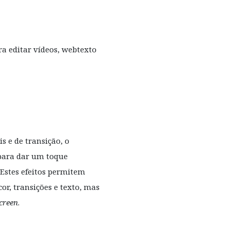
s e de transição, o
para dar um toque
 Estes efeitos permitem
cor, transições e texto, mas
creen
.