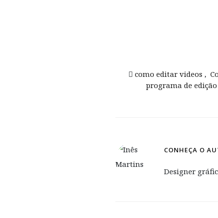
como editar videos
,
C
programa de edição
CONHEÇA O AU
Designer gráfi