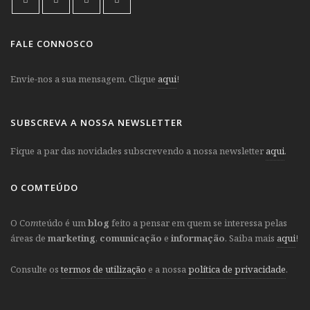
FALE CONNOSCO
Envie-nos a sua mensagem. Clique
aqui
!
SUBSCREVA A NOSSA NEWSLETTER
Fique a par das novidades subscrevendo a nossa newsletter
aqui
.
O COMTEÚDO
O Co
m
teúdo é um
blog
feito a pensar em quem se interessa pelas
áreas de
marketing
,
comunicação
e
informação
. Saiba mais
aqui
!
Consulte os
termos de utilização
e a nossa
política de privacidade
.