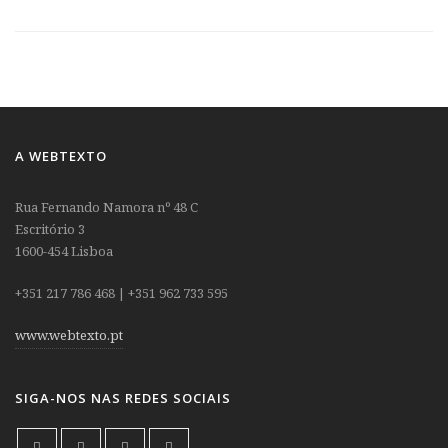
A WEBTEXTO
Rua Fernando Namora nº 48 C
Escritório 3
1600-454 Lisboa
+351 217 786 468 | +351 962 733 595
www.webtexto.pt
SIGA-NOS NAS REDES SOCIAIS