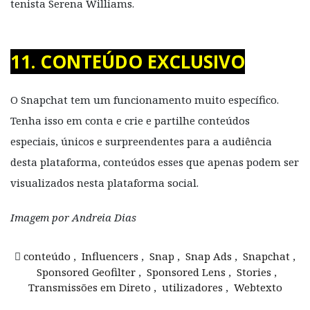
tenista Serena Williams.
11. CONTEÚDO EXCLUSIVO
O Snapchat tem um funcionamento muito específico.
Tenha isso em conta e crie e partilhe conteúdos
especiais, únicos e surpreendentes para a audiência
desta plataforma, conteúdos esses que apenas podem ser
visualizados nesta plataforma social.
Imagem por Andreia Dias
conteúdo
,
Influencers
,
Snap
,
Snap Ads
,
Snapchat
,
Sponsored Geofilter
,
Sponsored Lens
,
Stories
,
Transmissões em Direto
,
utilizadores
,
Webtexto