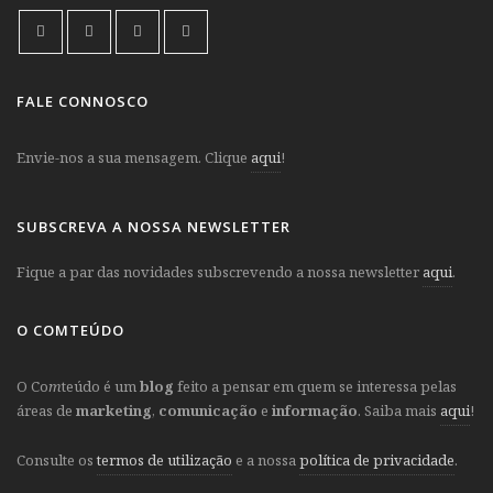
FALE CONNOSCO
Envie-nos a sua mensagem. Clique
aqui
!
SUBSCREVA A NOSSA NEWSLETTER
Fique a par das novidades subscrevendo a nossa newsletter
aqui
.
O COMTEÚDO
O Co
m
teúdo é um
blog
feito a pensar em quem se interessa pelas
áreas de
marketing
,
comunicação
e
informação
. Saiba mais
aqui
!
Consulte os
termos de utilização
e a nossa
política de privacidade
.