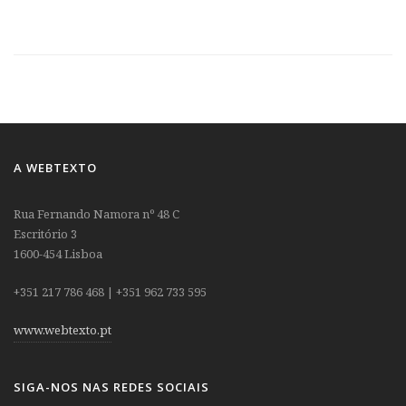
A WEBTEXTO
Rua Fernando Namora nº 48 C
Escritório 3
1600-454 Lisboa
+351 217 786 468 | +351 962 733 595
www.webtexto.pt
SIGA-NOS NAS REDES SOCIAIS