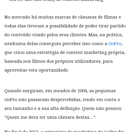
No mercado há muitas marcas de câmaras de filmar e
todas elas tiveram a possibilidade de poder tirar partido
do conteúdo criado pelos seus clientes. Mas, na prática,
nenhuma delas conseguiu perceber isso como a
GoPro
,
que criou uma estratégia de content marketing própria,
baseada nos filmes dos próprios utilizadores, para
aproveitar esta oportunidade.
Quando surgiram, em meados de 2004, as pequenas
GoPro não passaram despercebidas, tendo em conta o
seu tamanho e a sua alta definição. Quem não pensou:
“Quem me dera ter uma câmara destas…”.
No final de 2013, a estratégia de marketing da GoPro foi