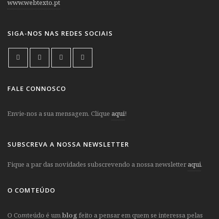
www.webtexto.pt
SIGA-NOS NAS REDES SOCIAIS
FALE CONNOSCO
Envie-nos a sua mensagem. Clique
aqui
!
SUBSCREVA A NOSSA NEWSLETTER
Fique a par das novidades subscrevendo a nossa newsletter
aqui
.
O COMTEÚDO
O Co
m
teúdo é um
blog
feito a pensar em quem se interessa pelas