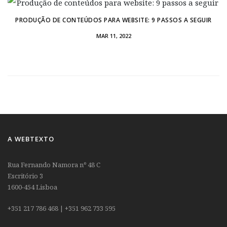
PRODUÇÃO DE CONTEÚDOS PARA WEBSITE: 9 PASSOS A SEGUIR
MAR 11, 2022
A WEBTEXTO
Rua Fernando Namora nº 48 C
Escritório 3
1600-454 Lisboa
+351 217 786 468 | +351 962 733 595