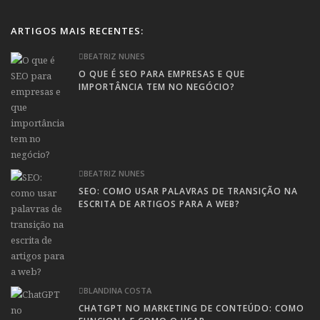
ARTIGOS MAIS RECENTES:
BEATRIZ NUNES
O QUE É SEO PARA EMPRESAS E QUE
IMPORTÂNCIA TEM NO NEGÓCIO?
BEATRIZ NUNES
SEO: COMO USAR PALAVRAS DE TRANSIÇÃO NA
ESCRITA DE ARTIGOS PARA A WEB?
BLANDINA COSTA
CHATGPT NO MARKETING DE CONTEÚDO: COMO