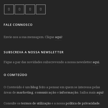
FALE CONNOSCO
Envie-nos a sua mensagem. Clique
aqui
!
SUBSCREVA A NOSSA NEWSLETTER
Fique a par das novidades subscrevendo a nossa newsletter
aqui
.
O COMTEÚDO
O Co
m
teúdo é um
blog
feito a pensar em quem se interessa pelas
áreas de
marketing
,
comunicação
e
informação
. Saiba mais
aqui
!
Consulte os
termos de utilização
e a nossa
política de privacidade
.