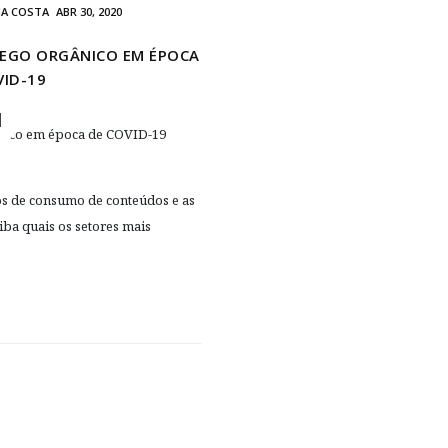
NA COSTA
ABR 30, 2020
FEGO ORGÂNICO EM ÉPOCA
VID-19
os de consumo de conteúdos e as
iba quais os setores mais