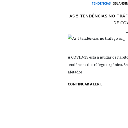
TENDÊNCIAS
BLANDI
AS 5 TENDÊNCIAS NO TRÁ
DE CO
A COVID-19 está a mudar os hábit
tendências do tráfego orgânico. Sa
afetados.
CONTINUAR A LER