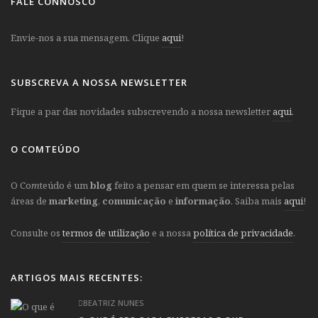
FALE CONNOSCO
Envie-nos a sua mensagem. Clique
aqui
!
SUBSCREVA A NOSSA NEWSLETTER
Fique a par das novidades subscrevendo a nossa newsletter
aqui
.
O COMTEÚDO
O Co
m
teúdo é um
blog
feito a pensar em quem se interessa pelas
áreas de
marketing
,
comunicação
e
informação
. Saiba mais
aqui
!
Consulte os
termos de utilização
e a nossa
política de privacidade
.
ARTIGOS MAIS RECENTES:
BEATRIZ NUNES