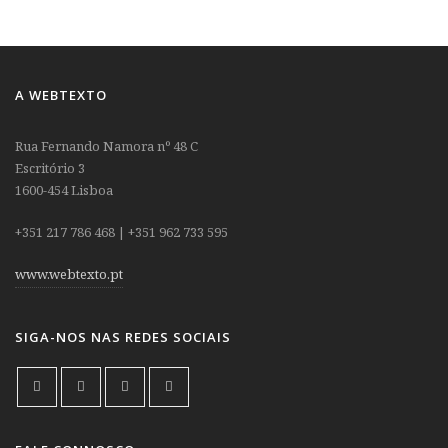
A WEBTEXTO
Rua Fernando Namora nº 48 C
Escritório 3
1600-454 Lisboa
+351 217 786 468 | +351 962 733 595
www.webtexto.pt
SIGA-NOS NAS REDES SOCIAIS