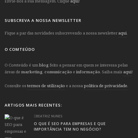
Envie-nos a sua mensagem. Clique
aqui
!
SUBSCREVA A NOSSA NEWSLETTER
Fique a par das novidades subscrevendo a nossa newsletter
aqui
.
O COMTEÚDO
O Co
m
teúdo é um
blog
feito a pensar em quem se interessa pelas
áreas de
marketing
,
comunicação
e
informação
. Saiba mais
aqui
!
Consulte os
termos de utilização
e a nossa
política de privacidade
.
ARTIGOS MAIS RECENTES:
BEATRIZ NUNES
O QUE É SEO PARA EMPRESAS E QUE
IMPORTÂNCIA TEM NO NEGÓCIO?