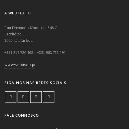
A WEBTEXTO
Rua Fernando Namora nº 48 C
Escritório 3
1600-454 Lisboa
+351 217 786 468 | +351 962 733 595
www.webtexto.pt
SIGA-NOS NAS REDES SOCIAIS
FALE CONNOSCO