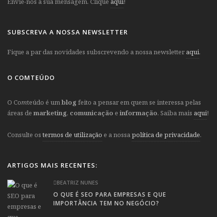
Envie-nos a sua mensagem. Clique
aqui
!
SUBSCREVA A NOSSA NEWSLETTER
Fique a par das novidades subscrevendo a nossa newsletter
aqui
.
O COMTEÚDO
O Co
m
teúdo é um
blog
feito a pensar em quem se interessa pelas
áreas de
marketing
,
comunicação
e
informação
. Saiba mais
aqui
!
Consulte os
termos de utilização
e a nossa
política de privacidade
.
ARTIGOS MAIS RECENTES:
BEATRIZ NUNES
O QUE É SEO PARA EMPRESAS E QUE
IMPORTÂNCIA TEM NO NEGÓCIO?