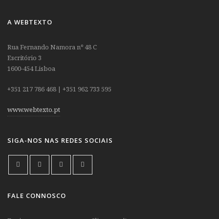
A WEBTEXTO
Rua Fernando Namora nº 48 C
Escritório 3
1600-454 Lisboa
+351 217 786 468 | +351 962 733 595
www.webtexto.pt
SIGA-NOS NAS REDES SOCIAIS
FALE CONNOSCO