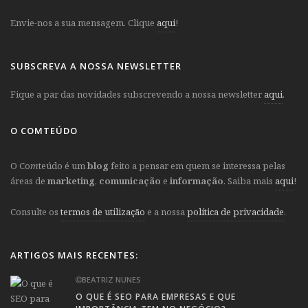
Envie-nos a sua mensagem. Clique
aqui
!
SUBSCREVA A NOSSA NEWSLETTER
Fique a par das novidades subscrevendo a nossa newsletter
aqui
.
O COMTEÚDO
O Co
m
teúdo é um
blog
feito a pensar em quem se interessa pelas
áreas de
marketing
,
comunicação
e
informação
. Saiba mais
aqui
!
Consulte os
termos de utilização
e a nossa
política de privacidade
.
ARTIGOS MAIS RECENTES:
BEATRIZ NUNES
O QUE É SEO PARA EMPRESAS E QUE