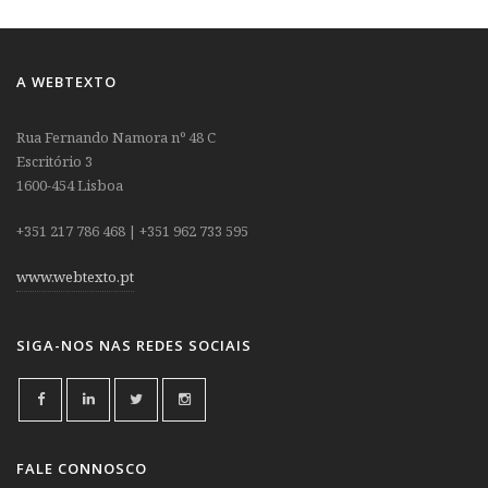
A WEBTEXTO
Rua Fernando Namora nº 48 C
Escritório 3
1600-454 Lisboa
+351 217 786 468 | +351 962 733 595
www.webtexto.pt
SIGA-NOS NAS REDES SOCIAIS
FALE CONNOSCO