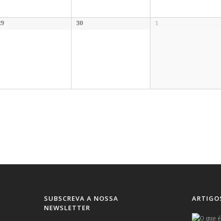
29
30
1
SUBSCREVA A NOSSA
ARTIGO
NEWSLETTER