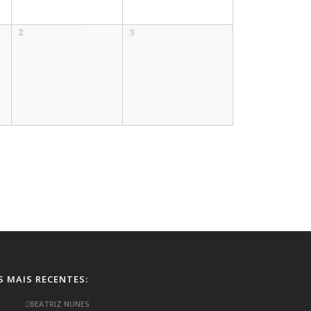
2
3
S MAIS RECENTES:
BEATRIZ NUNES