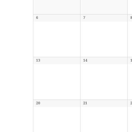
6
7
13
14
20
21