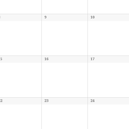
8
9
10
15
16
17
22
23
24