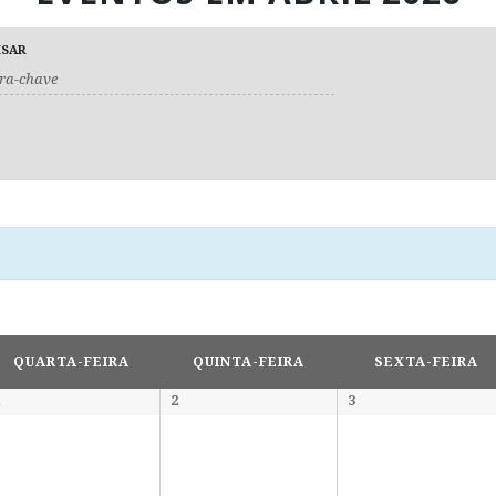
ISAR
QUARTA-FEIRA
QUINTA-FEIRA
SEXTA-FEIRA
1
2
3