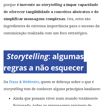
porque
é inerente ao
storytelling
a ímpar capacidade
de oferecer tangibilidade a conceitos abstratos e de
simplificar mensagens complexas
. Ora, estes são
ingredientes de extrema importância para o sucesso da
comunicação realizada com um foco estratégico.
Storytelling
: algumas
regras a não esquecer
Da
Pixar
à
Webtexto
, quem se debruça sobre o que é
storytelling
tem de conhecer alguns princípios basilares:
Ainda que possam viver num mundo totalmente
ficcionado, todas as personagens precisam de