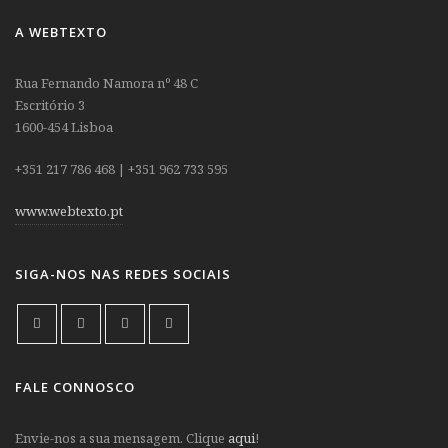
A WEBTEXTO
Rua Fernando Namora nº 48 C
Escritório 3
1600-454 Lisboa
+351 217 786 468 | +351 962 733 595
www.webtexto.pt
SIGA-NOS NAS REDES SOCIAIS
FALE CONNOSCO
Envie-nos a sua mensagem. Clique
aqui
!