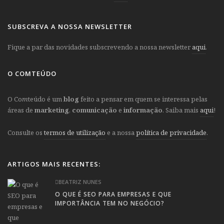
SUBSCREVA A NOSSA NEWSLETTER
Fique a par das novidades subscrevendo a nossa newsletter
aqui
.
O COMTEÚDO
O Co
m
teúdo é um
blog
feito a pensar em quem se interessa pelas
áreas de
marketing
,
comunicação
e
informação
. Saiba mais
aqui
!
Consulte os
termos de utilização
e a nossa
política de privacidade
.
ARTIGOS MAIS RECENTES:
BEATRIZ NUNES
O QUE É SEO PARA EMPRESAS E QUE
IMPORTÂNCIA TEM NO NEGÓCIO?